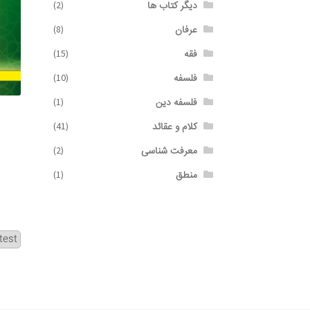
دیگر کتاب ها
(2)
عرفان
(8)
فقه
(15)
فلسفه
(10)
فلسفه دین
(1)
کلام و عقائد
(41)
معرفت شناسی
(2)
منطق
(1)