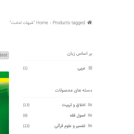
Products tagged “شبهات امامت”
Home
بر اساس زبان
عربی
(1)
دسته های محصولات
اخلاق و تربیت
(13)
اصول فقه
(6)
تفسیر و علوم قرآنی
(22)