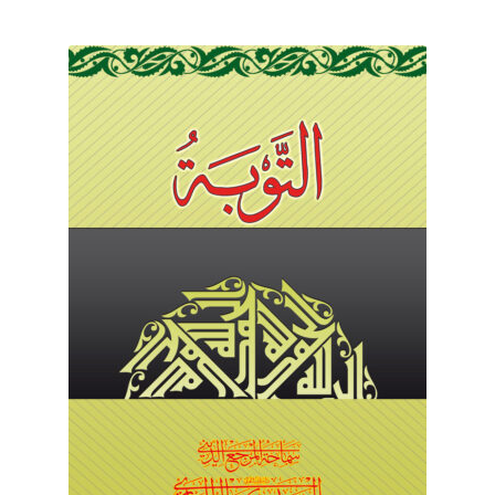
برگه نمونه
برگه نمونه
بلاگ
پرداخت
تماس با ما
ثبت شکایات
حساب کاربری من
درباره ما