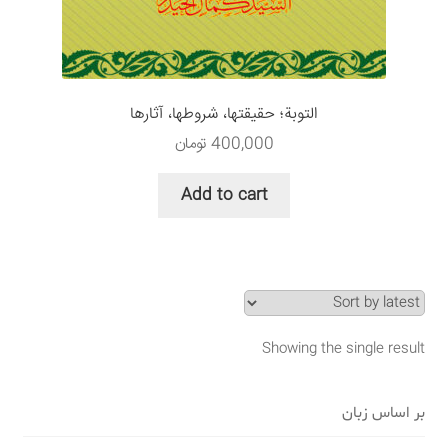
سبد خرید
قوانین و مقررات
التوبة؛ حقيقتها، شروطها، آثارها
400,000
تومان
Add to cart
Showing the single result
بر اساس زبان