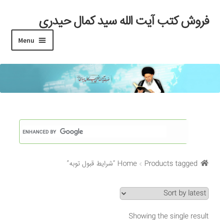
فروش کتب آیت الله سید کمال حیدری
Skip
Skip
to
to
Menu
navigation
content
خانه
#97 (بدون عنوان)
Cart
Checkout
Products tagged “شرایط قبول توبه”
Home
My account
Search Results
Showing the single result
Shop