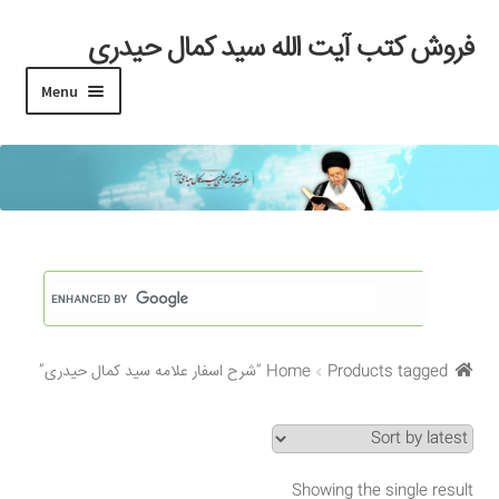
فروش کتب آیت الله سید کمال حیدری
Skip
Skip
to
to
Menu
navigation
content
خانه
#97 (بدون عنوان)
Cart
Checkout
Products tagged “شرح اسفار علامه سید کمال حیدری”
Home
My account
Search Results
Showing the single result
Shop