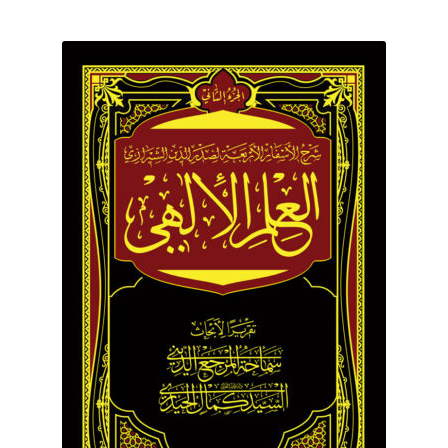
برگه نمونه
برگه نمونه
بلاگ
پرداخت
تماس با ما
ثبت شکایات
حساب کاربری من
درباره ما