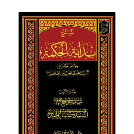
برگه نمونه
برگه نمونه
بلاگ
پرداخت
تماس با ما
ثبت شکایات
حساب کاربری من
درباره ما