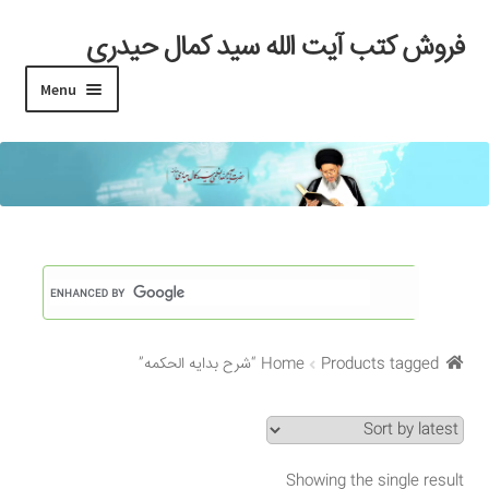
فروش کتب آیت الله سید کمال حیدری
Skip
Skip
to
to
Menu
navigation
content
خانه
#97 (بدون عنوان)
Cart
Checkout
Products tagged “شرح بدایه الحکمه”
Home
My account
Search Results
Showing the single result
Shop