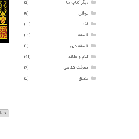
دیگر کتاب ها
(2)
عرفان
(8)
فقه
(15)
فلسفه
(10)
فلسفه دین
(1)
کلام و عقائد
(41)
معرفت شناسی
(2)
منطق
(1)