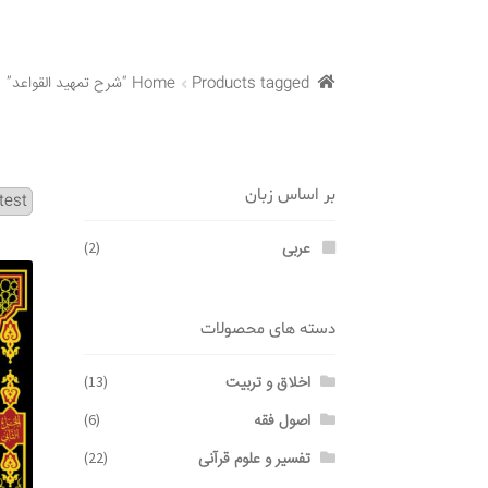
Products tagged “شرح تمهید القواعد”
Home
بر اساس زبان
عربی
(2)
دسته های محصولات
اخلاق و تربیت
(13)
اصول فقه
(6)
تفسیر و علوم قرآنی
(22)