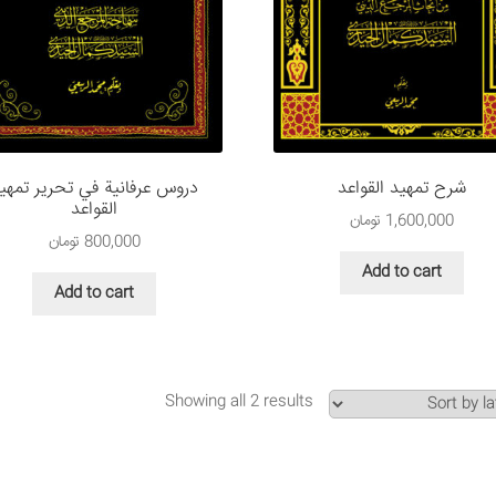
شرح تمهید القواعد
دروس عرفانية في تحرير تمهي
القواعد
1,600,000
تومان
800,000
تومان
Add to cart
Add to cart
Showing all 2 results