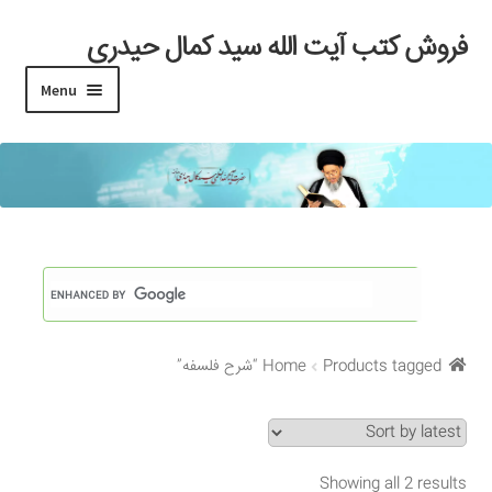
فروش کتب آیت الله سید کمال حیدری
Skip
Skip
to
to
Menu
navigation
content
خانه
#97 (بدون عنوان)
Cart
Checkout
Products tagged “شرح فلسفه”
Home
My account
Search Results
Showing all 2 results
Shop