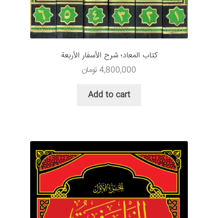
سبد خرید
قوانین و مقررات
كتاب المعاد؛ شرح الأسفار الأربعة
4,800,000
تومان
Add to cart