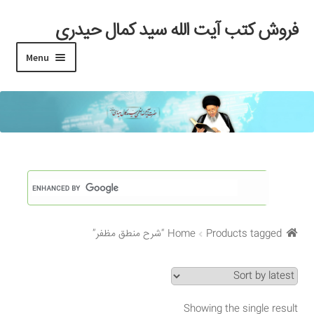
فروش کتب آیت الله سید کمال حیدری
Skip
Skip
to
to
Menu
navigation
content
خانه
#97 (بدون عنوان)
Cart
Checkout
Products tagged “شرح منطق مظفر”
Home
My account
Search Results
Showing the single result
Shop