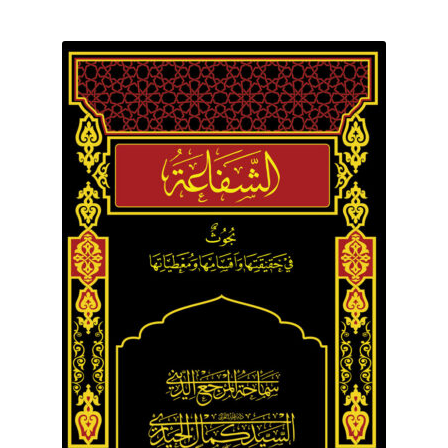
برگه نمونه
برگه نمونه
بلاگ
پرداخت
تماس با ما
ثبت شکایات
حساب کاربری من
درباره ما