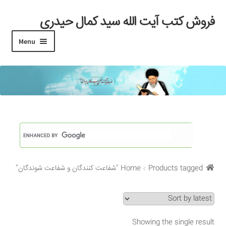
فروش کتب آیت الله سید کمال حیدری
Skip
Skip
to
to
Menu
navigation
content
خانه
#97 (بدون عنوان)
Cart
Checkout
Products tagged “شفاعت کنندگان و شفاعت شوندگان”
Home
My account
Search Results
Showing the single result
Shop