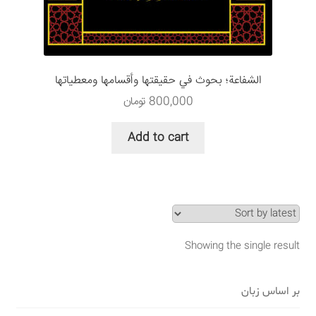
سبد خرید
قوانین و مقررات
الشفاعة؛ بحوث في حقيقتها وأقسامها ومعطياتها
800,000
تومان
Add to cart
Showing the single result
بر اساس زبان