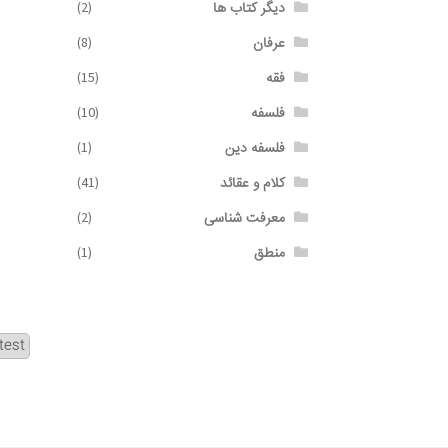
دیگر کتاب ها
(2)
عرفان
(8)
فقه
(15)
فلسفه
(10)
فلسفه دین
(1)
کلام و عقائد
(41)
معرفت شناسی
(2)
منطق
(1)