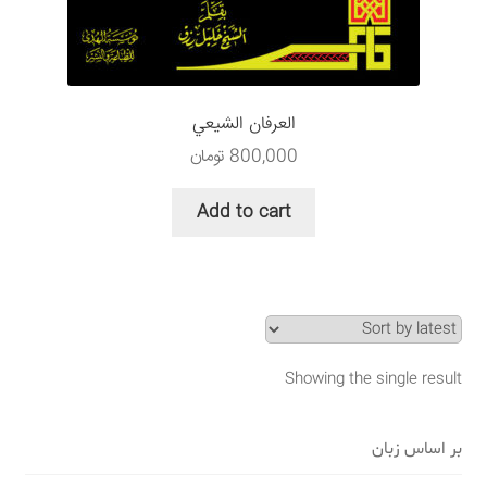
سبد خرید
قوانین و مقررات
العرفان الشيعي
800,000
تومان
Add to cart
Showing the single result
بر اساس زبان