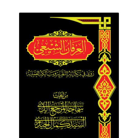
برگه نمونه
برگه نمونه
بلاگ
پرداخت
تماس با ما
ثبت شکایات
حساب کاربری من
درباره ما