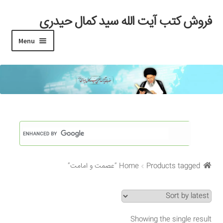
فروش کتب آیت الله سید کمال حیدری
Skip
Skip
to
to
Menu
navigation
content
خانه
#97 (بدون عنوان)
Cart
Checkout
Products tagged “عصمت و امامت”
Home
My account
Search Results
Showing the single result
Shop