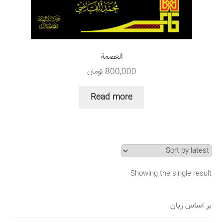
سبد خرید
قوانین و مقررات
العصمة
800,000
تومان
Read more
Showing the single result
بر اساس زبان