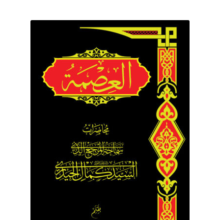
برگه نمونه
برگه نمونه
بلاگ
پرداخت
تماس با ما
ثبت شکایات
حساب کاربری من
درباره ما