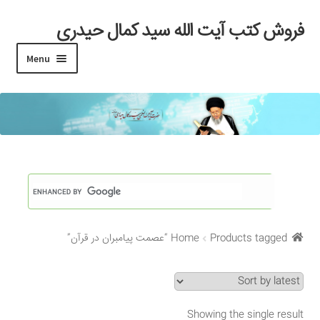
فروش کتب آیت الله سید کمال حیدری
Skip
Skip
to
to
Menu
navigation
content
خانه
#97 (بدون عنوان)
Cart
Checkout
Products tagged “عصمت پیامبران در قرآن”
Home
My account
Search Results
Showing the single result
Shop