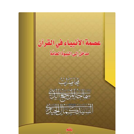
برگه نمونه
برگه نمونه
بلاگ
پرداخت
تماس با ما
ثبت شکایات
حساب کاربری من
درباره ما