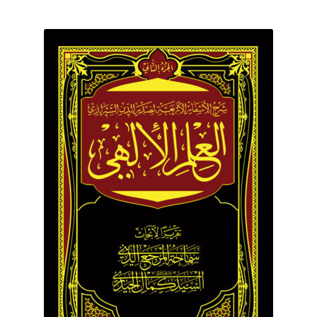
برگه نمونه
برگه نمونه
بلاگ
پرداخت
تماس با ما
ثبت شکایات
حساب کاربری من
درباره ما