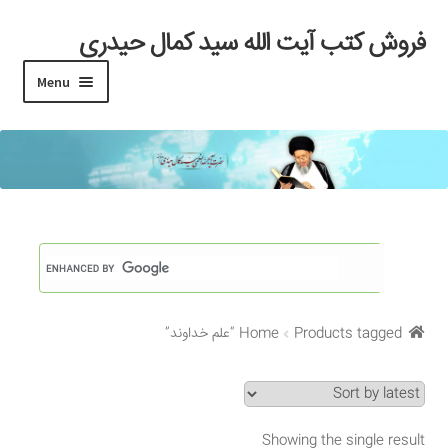
فروش کتب آیت الله سید کمال حیدری
Skip
Skip
to
to
Menu
navigation
content
خانه
#97 (بدون عنوان)
Cart
Checkout
Products tagged “علم خداوند”
Home
My account
Search Results
Showing the single result
Shop