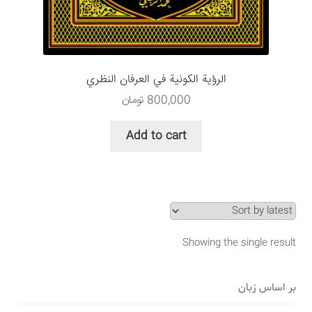
سبد خرید
قوانین و مقررات
الرؤية الكونية في العرفان النظري
800,000
تومان
Add to cart
Showing the single result
بر اساس زبان