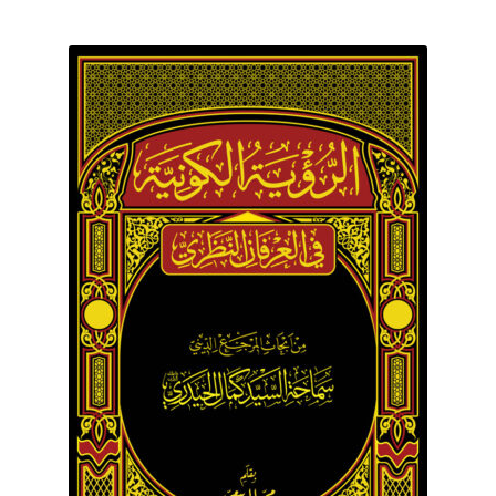
برگه نمونه
برگه نمونه
بلاگ
پرداخت
تماس با ما
ثبت شکایات
حساب کاربری من
درباره ما