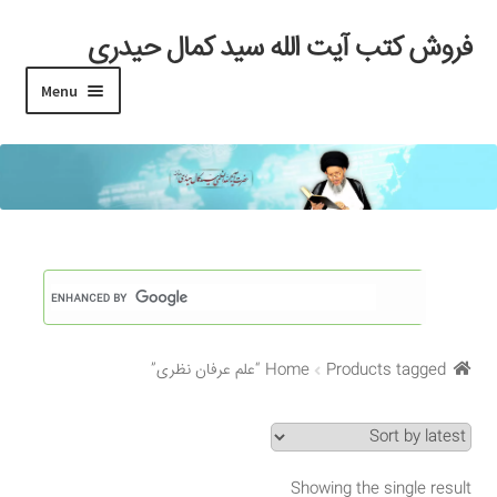
فروش کتب آیت الله سید کمال حیدری
Skip
Skip
to
to
Menu
navigation
content
خانه
#97 (بدون عنوان)
Cart
Checkout
Products tagged “علم عرفان نظری”
Home
My account
Search Results
Showing the single result
Shop