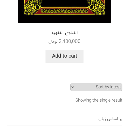
سبد خرید
قوانین و مقررات
الفتاوی الفقهیة
2,400,000
تومان
Add to cart
Showing the single result
بر اساس زبان