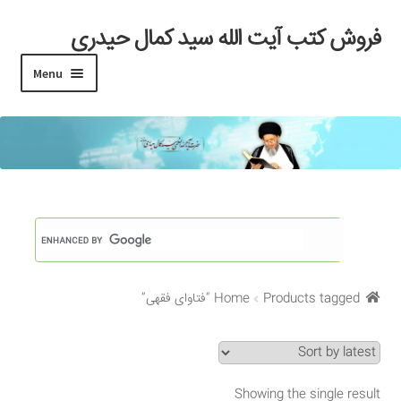
فروش کتب آیت الله سید کمال حیدری
Skip
Skip
to
to
Menu
navigation
content
خانه
#97 (بدون عنوان)
Cart
Checkout
Products tagged “فتاوای فقهی”
Home
My account
Search Results
Showing the single result
Shop