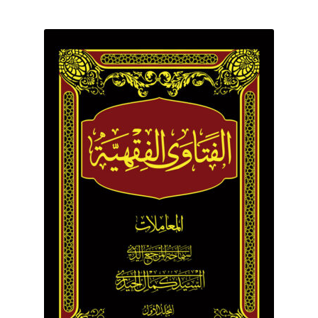
برگه نمونه
برگه نمونه
بلاگ
پرداخت
تماس با ما
ثبت شکایات
حساب کاربری من
درباره ما