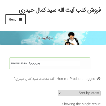
فروش کتب آیت الله سید کمال حیدری
Skip
Skip
to
to
Menu
navigation
content
خانه
#97 (بدون عنوان)
Cart
Checkout
Products tagged “فقه معاطات سید کمال حیدری”
Home
My account
Search Results
Showing the single result
Shop