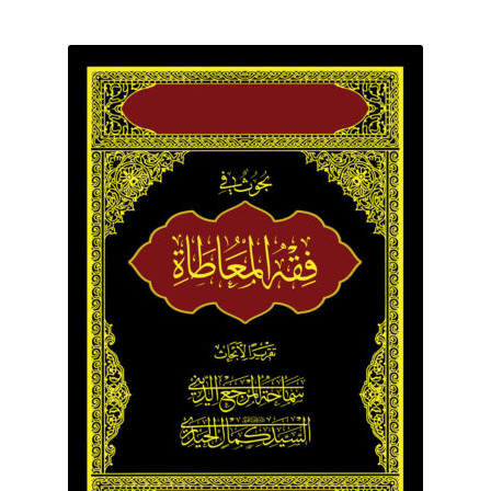
برگه نمونه
برگه نمونه
بلاگ
پرداخت
تماس با ما
ثبت شکایات
حساب کاربری من
درباره ما