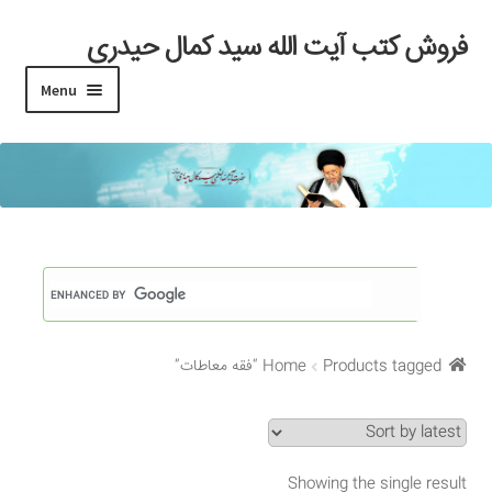
فروش کتب آیت الله سید کمال حیدری
Skip
Skip
to
to
Menu
navigation
content
خانه
#97 (بدون عنوان)
Cart
Checkout
Products tagged “فقه معاطات”
Home
My account
Search Results
Showing the single result
Shop