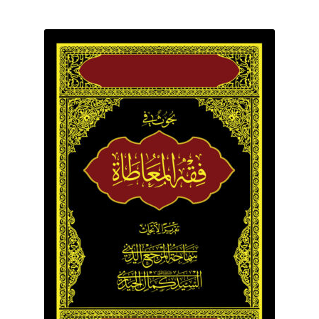
برگه نمونه
برگه نمونه
بلاگ
پرداخت
تماس با ما
ثبت شکایات
حساب کاربری من
درباره ما