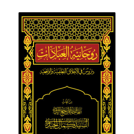
برگه نمونه
برگه نمونه
بلاگ
پرداخت
تماس با ما
ثبت شکایات
حساب کاربری من
درباره ما