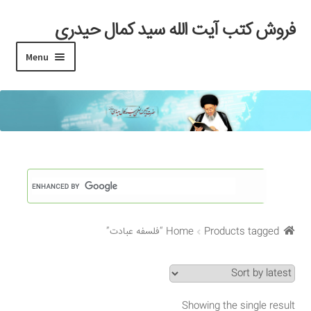
فروش کتب آیت الله سید کمال حیدری
Skip
Skip
to
to
Menu
navigation
content
خانه
#97 (بدون عنوان)
Cart
Checkout
Products tagged “فلسفه عبادت”
Home
My account
Search Results
Showing the single result
Shop