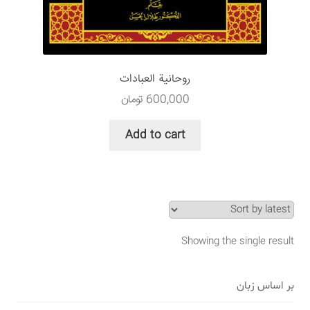
سبد خرید
قوانین و مقررات
روحانیة العبادات
600,000
تومان
Add to cart
Showing the single result
بر اساس زبان