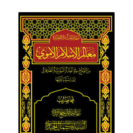
برگه نمونه
برگه نمونه
بلاگ
پرداخت
تماس با ما
ثبت شکایات
حساب کاربری من
درباره ما