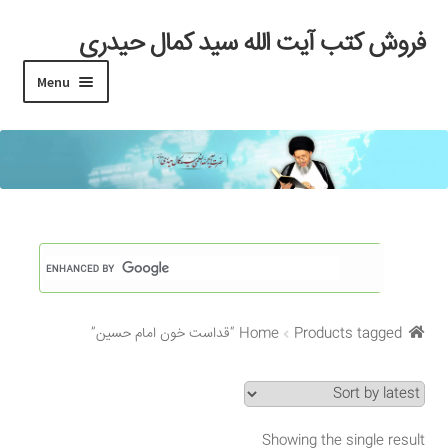
فروش کتب آیت الله سید کمال حیدری
Skip
Skip
to
to
Menu
navigation
content
خانه
#97 (بدون عنوان)
Cart
Checkout
Products tagged “قداست خون امام حسین”
Home
My account
Search Results
Showing the single result
Shop