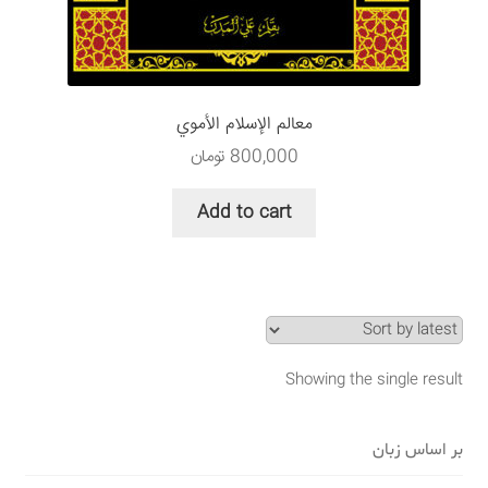
سبد خرید
قوانین و مقررات
معالم الإسلام الأموي
800,000
تومان
Add to cart
Showing the single result
بر اساس زبان