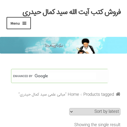
فروش کتب آیت الله سید کمال حیدری
Skip
Skip
to
to
Menu
navigation
content
خانه
#97 (بدون عنوان)
Cart
Checkout
Products tagged “مبانی علمی سید کمال حیدری”
Home
My account
Search Results
Showing the single result
Shop