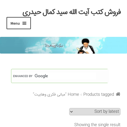
فروش کتب آیت الله سید کمال حیدری
Skip
Skip
to
to
Menu
navigation
content
خانه
#97 (بدون عنوان)
Cart
Checkout
Products tagged “مبانی فکری وهابیت”
Home
My account
Search Results
Showing the single result
Shop