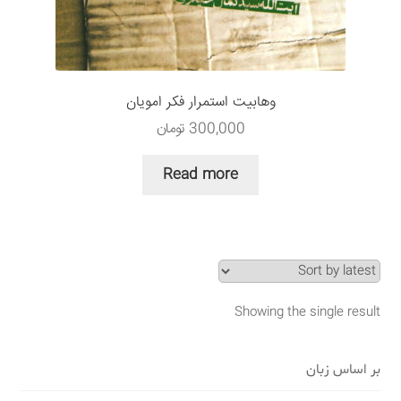
سبد خرید
قوانین و مقررات
وهابیت استمرار فکر امویان
300,000
تومان
Read more
Showing the single result
بر اساس زبان