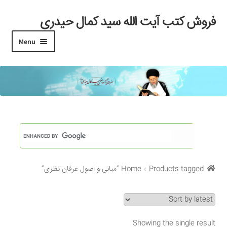
فروش کتب آیت الله سید کمال حیدری
Skip
Skip
to
to
Menu
navigation
content
خانه
#97 (بدون عنوان)
Cart
Checkout
Products tagged “مبانی و اصول عرفان نظری”
Home
My account
Search Results
Showing the single result
Shop