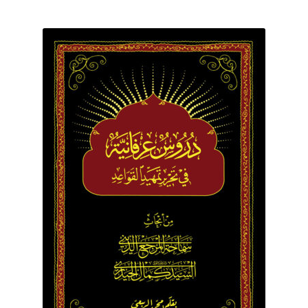
برگه نمونه
برگه نمونه
بلاگ
پرداخت
تماس با ما
ثبت شکایات
حساب کاربری من
درباره ما