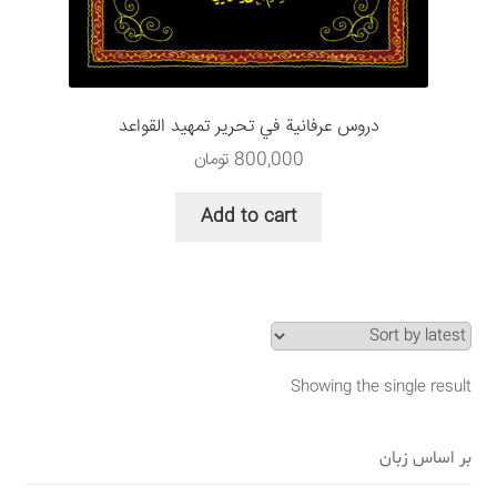
سبد خرید
قوانین و مقررات
دروس عرفانية في تحرير تمهيد القواعد
800,000
تومان
Add to cart
Showing the single result
بر اساس زبان