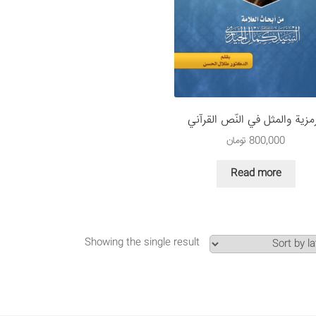
رمزية والمثل في النّص القرآني
800,000
تومان
Read more
Showing the single result