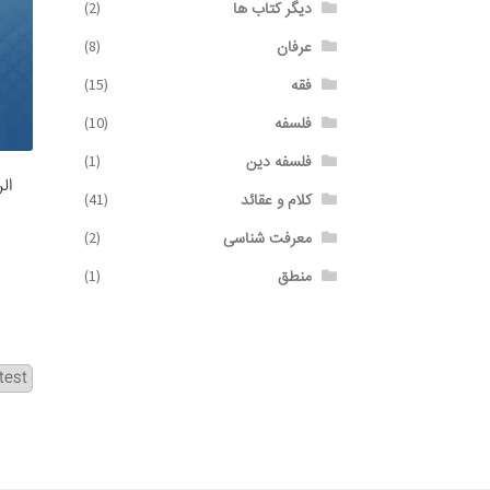
دیگر کتاب ها
(2)
عرفان
(8)
فقه
(15)
فلسفه
(10)
فلسفه دین
(1)
ال
کلام و عقائد
(41)
معرفت شناسی
(2)
منطق
(1)