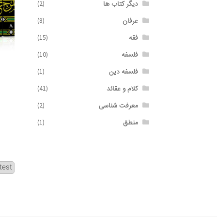
دیگر کتاب ها
(2)
عرفان
(8)
فقه
(15)
فلسفه
(10)
فلسفه دین
(1)
کلام و عقائد
(41)
معرفت شناسی
(2)
منطق
(1)