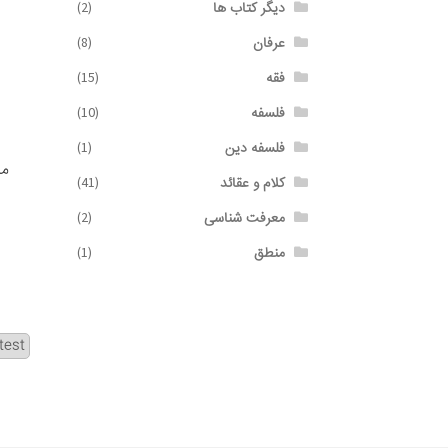
دیگر کتاب ها
(2)
عرفان
(8)
فقه
(15)
فلسفه
(10)
فلسفه دین
(1)
مي
کلام و عقائد
(41)
معرفت شناسی
(2)
منطق
(1)