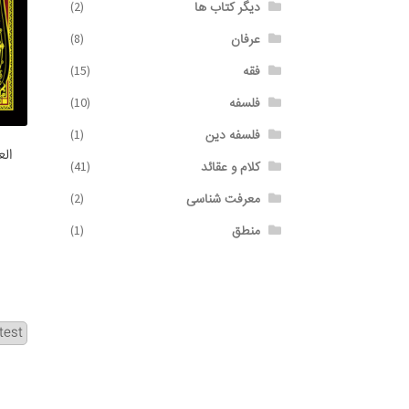
دیگر کتاب ها
(2)
عرفان
(8)
فقه
(15)
فلسفه
(10)
فلسفه دین
(1)
الع
کلام و عقائد
(41)
معرفت شناسی
(2)
منطق
(1)