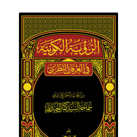
برگه نمونه
برگه نمونه
بلاگ
پرداخت
تماس با ما
ثبت شکایات
حساب کاربری من
درباره ما