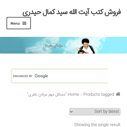
فروش کتب آیت الله سید کمال حیدری
Skip
Skip
to
to
Menu
navigation
content
خانه
#97 (بدون عنوان)
Cart
Checkout
Products tagged “مسائل مهم عرفان نظری”
Home
My account
Search Results
Showing the single result
Shop