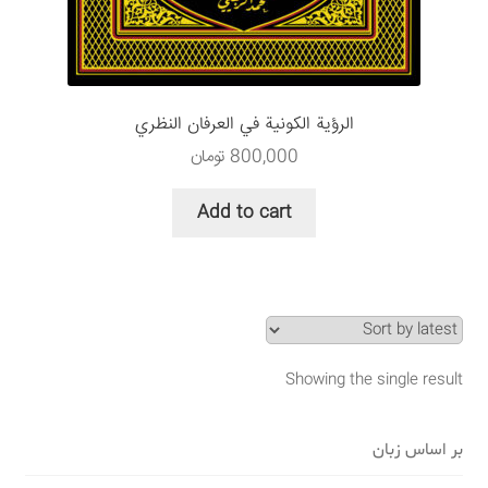
سبد خرید
قوانین و مقررات
الرؤية الكونية في العرفان النظري
800,000
تومان
Add to cart
Showing the single result
بر اساس زبان