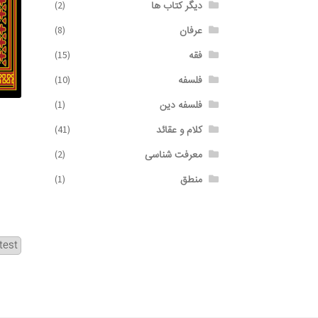
دیگر کتاب ها
(2)
عرفان
(8)
فقه
(15)
فلسفه
(10)
فلسفه دین
(1)
کلام و عقائد
(41)
معرفت شناسی
(2)
منطق
(1)