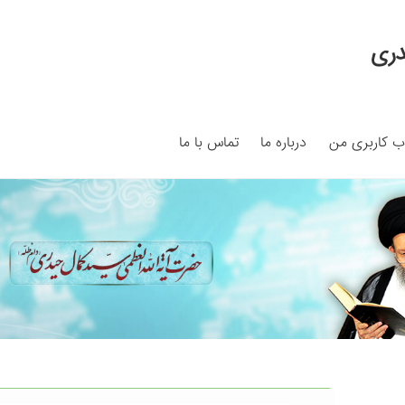
دری
 کاربری من
درباره ما
تماس با ما
My ac
Search Results
Shop
برگه نمونه
برگه نمونه
بلاگ
پرداخت
ما
سبد خرید
قوانین و مقررات