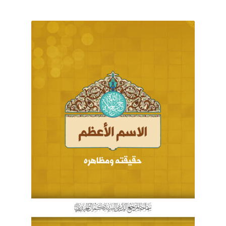
برگه نمونه
برگه نمونه
بلاگ
پرداخت
تماس با ما
ثبت شکایات
حساب کاربری من
درباره ما