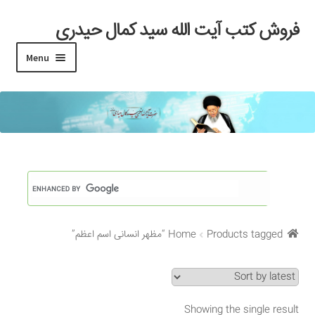
فروش کتب آیت الله سید کمال حیدری
Skip
Skip
to
to
Menu
navigation
content
خانه
#97 (بدون عنوان)
Cart
Checkout
Products tagged “مظهر انسانی اسم اعظم”
Home
My account
Search Results
Showing the single result
Shop