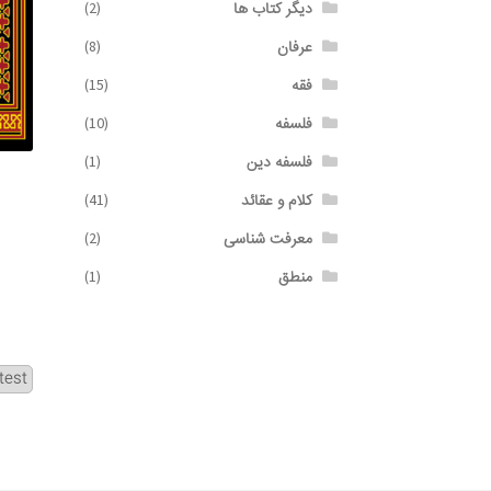
دیگر کتاب ها
(2)
عرفان
(8)
فقه
(15)
فلسفه
(10)
فلسفه دین
(1)
کلام و عقائد
(41)
معرفت شناسی
(2)
منطق
(1)