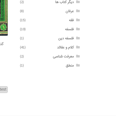
دیگر کتاب ها
(2)
عرفان
(8)
فقه
(15)
فلسفه
(10)
فلسفه دین
(1)
كتا
کلام و عقائد
(41)
معرفت شناسی
(2)
منطق
(1)