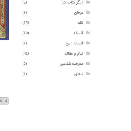
دیگر کتاب ها
(2)
عرفان
(8)
فقه
(15)
فلسفه
(10)
فلسفه دین
(1)
کلام و عقائد
(41)
معرفت شناسی
(2)
منطق
(1)