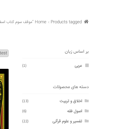
Products tagged “موقف سوم کتاب اسفار”
Home
بر اساس زبان
عربی
(1)
دسته های محصولات
اخلاق و تربیت
(13)
اصول فقه
(6)
تفسیر و علوم قرآنی
(22)