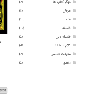
دیگر کتاب ها
(2)
عرفان
(8)
فقه
(15)
فلسفه
(10)
فلسفه دین
(1)
الع
کلام و عقائد
(41)
معرفت شناسی
(2)
منطق
(1)