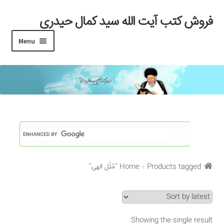
فروش کتب آیت الله سید کمال حیدری
Skip
Skip
to
to
Menu
navigation
content
خانه
#97 (بدون عنوان)
Cart
Checkout
Products tagged “مُثُل الهی”
Home
My account
Search Results
Showing the single result
Shop