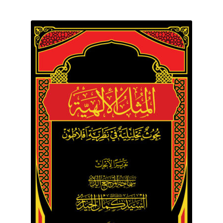
برگه نمونه
برگه نمونه
بلاگ
پرداخت
تماس با ما
ثبت شکایات
حساب کاربری من
درباره ما