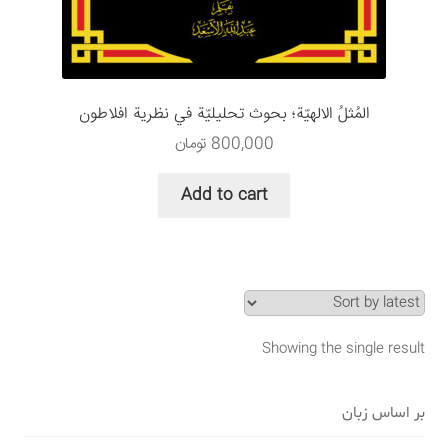
سبد خرید
قوانین و مقررات
المُثلُ الالهيّة؛ بحوث تحليلیّة في نظرية افلاطون
800,000
تومان
Add to cart
Showing the single result
بر اساس زبان