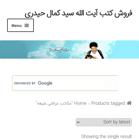
فروش کتب آیت الله سید کمال حیدری
Skip
Skip
to
to
Menu
navigation
content
خانه
#97 (بدون عنوان)
Cart
Checkout
Products tagged “مکاتب عرفانی شیعه”
Home
My account
Search Results
Showing the single result
Shop