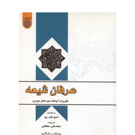
برگه نمونه
برگه نمونه
بلاگ
پرداخت
تماس با ما
ثبت شکایات
حساب کاربری من
درباره ما