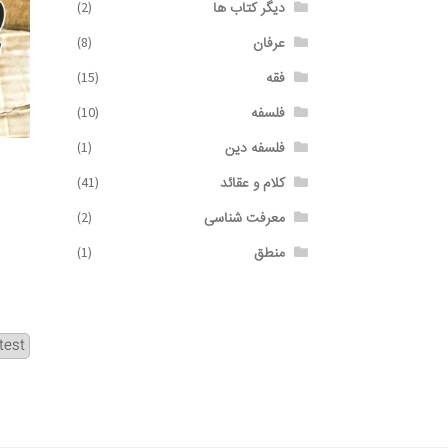
دیگر کتاب ها
(2)
عرفان
(8)
فقه
(15)
فلسفه
(10)
فلسفه دین
(1)
کلام و عقائد
(41)
معرفت شناسی
(2)
منطق
(1)