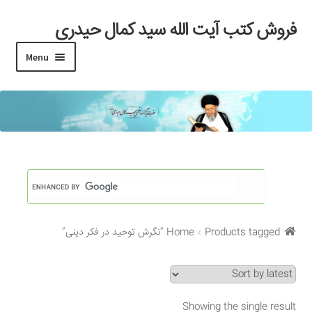
فروش کتب آیت الله سید کمال حیدری
Skip
Skip
to
to
Menu
navigation
content
خانه
#97 (بدون عنوان)
Cart
Checkout
Products tagged “نگرش توحید در فکر دینی”
Home
My account
Search Results
Showing the single result
Shop