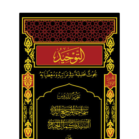
برگه نمونه
برگه نمونه
بلاگ
پرداخت
تماس با ما
ثبت شکایات
حساب کاربری من
درباره ما