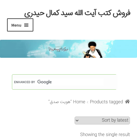
فروش کتب آیت الله سید کمال حیدری
Skip
Skip
to
to
Menu
navigation
content
خانه
#97 (بدون عنوان)
Cart
Checkout
Products tagged “هویت صدق”
Home
My account
Search Results
Showing the single result
Shop