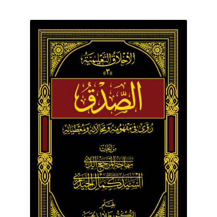
برگه نمونه
برگه نمونه
بلاگ
پرداخت
تماس با ما
ثبت شکایات
حساب کاربری من
درباره ما