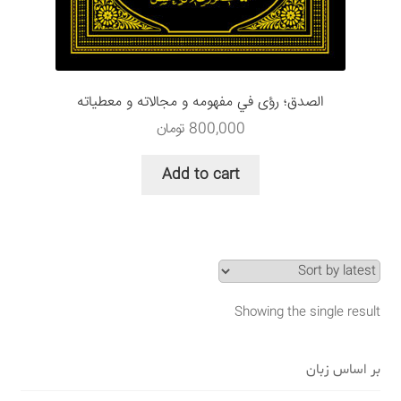
سبد خرید
قوانین و مقررات
الصدق؛ رؤى في مفهومه و مجالاته و معطياته
800,000
تومان
Add to cart
Showing the single result
بر اساس زبان