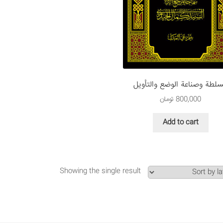
سلطة وصناعة الوضع والتأویل
800,000
تومان
Add to cart
Showing the single result