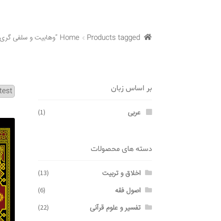
Products tagged “وهابیت و سلفی گری”
Home
بر اساس زبان
عربی
(1)
دسته های محصولات
اخلاق و تربیت
(13)
اصول فقه
(6)
تفسیر و علوم قرآنی
(22)