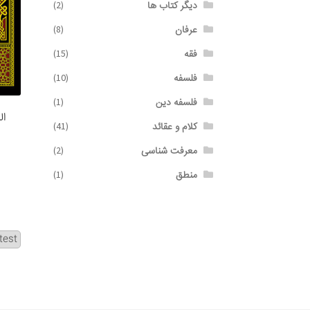
دیگر کتاب ها
(2)
عرفان
(8)
فقه
(15)
فلسفه
(10)
فلسفه دین
(1)
ال
کلام و عقائد
(41)
معرفت شناسی
(2)
منطق
(1)