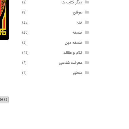
دیگر کتاب ها
(2)
عرفان
(8)
فقه
(15)
فلسفه
(10)
فلسفه دین
(1)
کلام و عقائد
(41)
معرفت شناسی
(2)
منطق
(1)