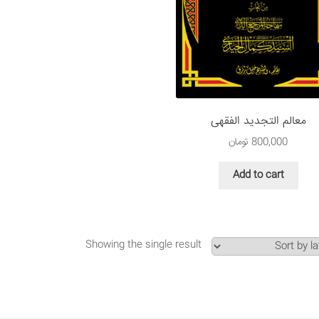
معالم التجدید الفقهی
800,000
تومان
Add to cart
Showing the single result