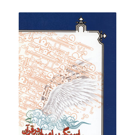
برگه نمونه
برگه نمونه
بلاگ
پرداخت
تماس با ما
ثبت شکایات
حساب کاربری من
درباره ما