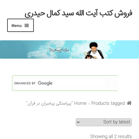
فروش کتب آیت الله سید کمال حیدری
Skip
Skip
to
to
Menu
navigation
content
خانه
#97 (بدون عنوان)
Cart
Checkout
Products tagged “پیراستگی پیامبران در قرآن”
Home
My account
Search Results
Showing all 2 results
Shop