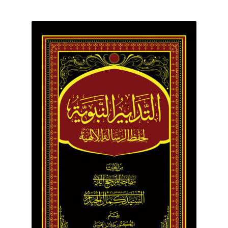
برگه نمونه
برگه نمونه
بلاگ
پرداخت
تماس با ما
ثبت شکایات
حساب کاربری من
درباره ما