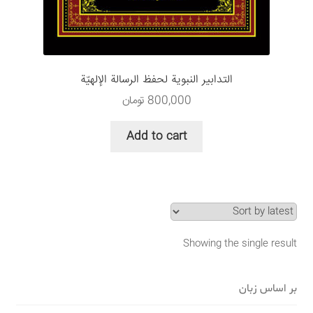
سبد خرید
قوانین و مقررات
التدابير النبوية لحفظ الرسالة الإلهيّة
800,000
تومان
Add to cart
Showing the single result
بر اساس زبان