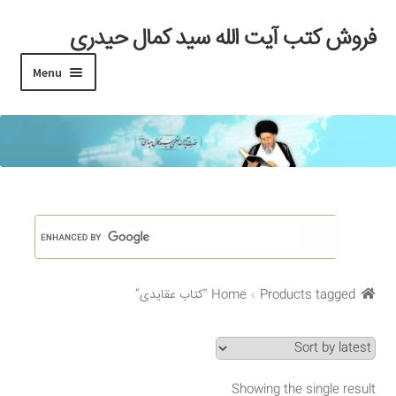
فروش کتب آیت الله سید کمال حیدری
Skip
Skip
to
to
Menu
navigation
content
خانه
#97 (بدون عنوان)
Cart
Checkout
Products tagged “کتاب عقایدی”
Home
My account
Search Results
Showing the single result
Shop