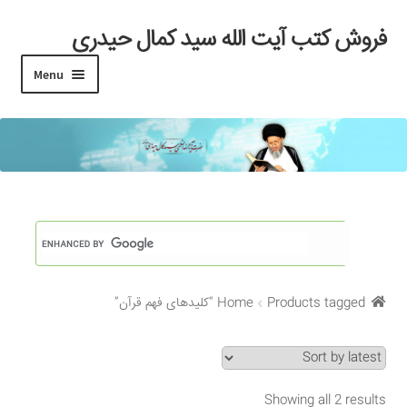
فروش کتب آیت الله سید کمال حیدری
Skip
Skip
to
to
Menu
navigation
content
خانه
#97 (بدون عنوان)
Cart
Checkout
Products tagged “کلیدهای فهم قرآن”
Home
My account
Search Results
Showing all 2 results
Shop