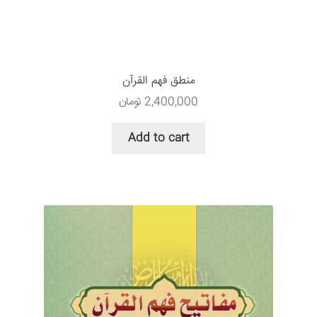
سبد خرید
قوانین و مقررات
منطق فهم القرآن
2,400,000
تومان
Add to cart