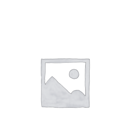
برگه نمونه
برگه نمونه
بلاگ
پرداخت
تماس با ما
ثبت شکایات
حساب کاربری من
درباره ما