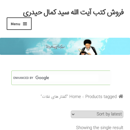
فروش کتب آیت الله سید کمال حیدری
Skip
Skip
to
to
Menu
navigation
content
خانه
#97 (بدون عنوان)
Cart
Checkout
Products tagged “گفتار های غلات”
Home
My account
Search Results
Showing the single result
Shop