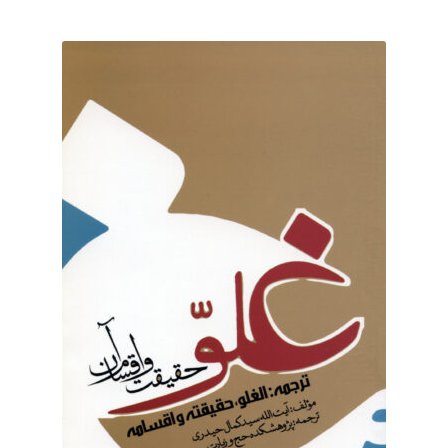
برگه نمونه
برگه نمونه
بلاگ
پرداخت
تماس با ما
ثبت شکایات
حساب کاربری من
درباره ما