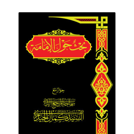
برگه نمونه
برگه نمونه
بلاگ
پرداخت
تماس با ما
ثبت شکایات
حساب کاربری من
درباره ما