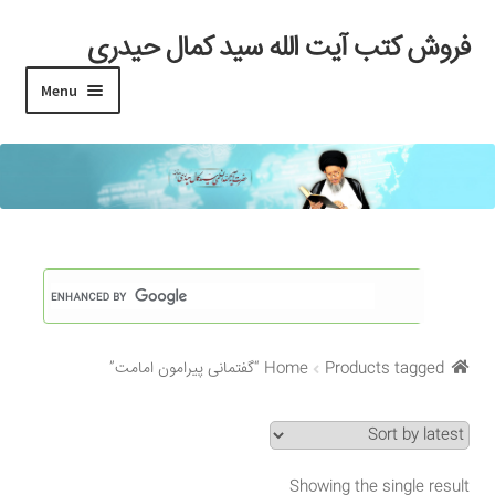
فروش کتب آیت الله سید کمال حیدری
Skip
Skip
to
to
Menu
navigation
content
خانه
#97 (بدون عنوان)
Cart
Checkout
Products tagged “گفتمانی پیرامون امامت”
Home
My account
Search Results
Showing the single result
Shop