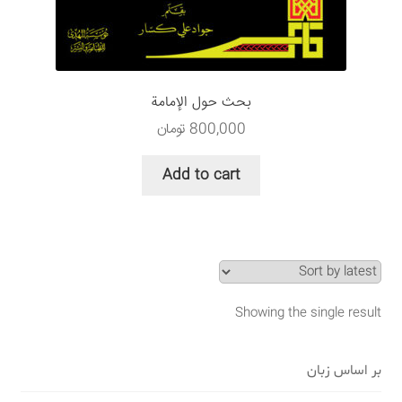
سبد خرید
قوانین و مقررات
بحث حول الإمامة
800,000
تومان
Add to cart
Showing the single result
بر اساس زبان