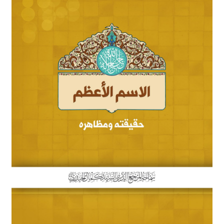
برگه نمونه
برگه نمونه
بلاگ
پرداخت
تماس با ما
ثبت شکایات
حساب کاربری من
درباره ما