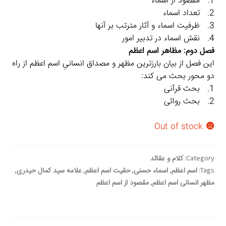
1. مقصود از اسماء
2. تعداد اسماء
3. ظرفیت اسماء و آثار مترتب بر آنها
4. نقش اسماء در تدبیر امور
فصل دوم: مظاهر اسم اعظم
این فصل از بیان بارزترین مظهر و مصداق انسانیِ اسم اعظم از راه
دو محور بحث می کند:
1. بحث قرآنی
2. بحث روائی
Out of stock
Category:
کلام و عقائد
Tags:
اسم اعظم
,
اسماء حسنی
,
حقیت اسم اعظم
,
علامه سید کمال حیدری
,
مظهر انسانی اسم اعظم
,
مقصود از اسم اعظم