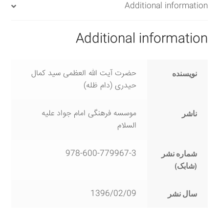
Additional information
Additional information
حضرت آیت الله العظمی سید کمال
نویسنده
حیدری (دام ظله)
موسسه فرهنگی امام جواد علیه
ناشر
السلام
978-600-779967-3
شماره نشر
(شابک)
1396/02/09
سال نشر