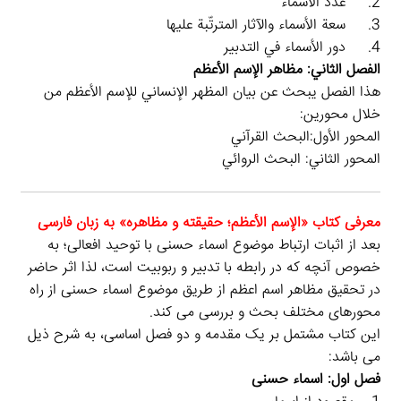
2. عدد الأسماء
3. سعة الأسماء والآثار المترتّبة عليها
4. دور الأسماء في التدبير
الفصل الثاني: مظاهر الإسم الأعظم
هذا الفصل يبحث عن بيان المظهر الإنساني للإسم الأعظم من
خلال محورين:
المحور الأول:البحث القرآني
المحور الثاني: البحث الروائي
معرفی کتاب «الإسم الأعظم؛ حقيقته و مظاهره» به زبان فارسی
بعد از اثبات ارتباط موضوع اسماء حسنی با توحید افعالی؛ به
خصوص آنچه که در رابطه با تدبیر و ربوبیت است، لذا اثر حاضر
در تحقیق مظاهر اسم اعظم از طریق موضوع اسماء حسنی از راه
محورهای مختلف بحث و بررسی می کند.
این کتاب مشتمل بر یک مقدمه و دو فصل اساسی، به شرح ذیل
می باشد:
فصل اول: اسماء حسنی