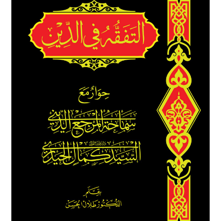
برگه نمونه
برگه نمونه
بلاگ
پرداخت
تماس با ما
ثبت شکایات
حساب کاربری من
درباره ما