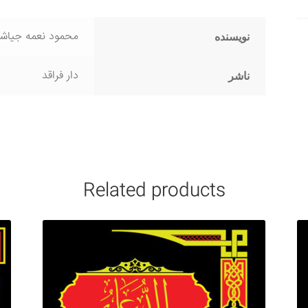
محمود نعمه جیاش
نویسنده
دار فراقد
ناشر
Related products