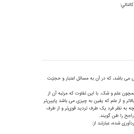
لتالي:
 می باشد، که در آن به مسائل اعتبار و حجیّت
چون علم و شک. با این تفاوت که مرتبه آن از
تر و از علم که یقین به چیزی می باشد پایین‌تر
ه به نظر فرد یک طرف تردید قوی‌تر و از طرف
راجح را ظن گویند.
وری شده، عبارتند از: