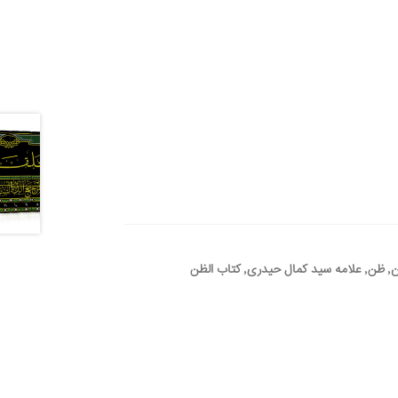
ن
,
ظن
,
علامه سید کمال حیدری
,
کتاب الظن