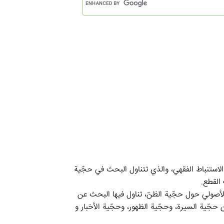
استنباط الفقهي، والذي تتناول البحث في حجّية
القطع.
صولي حول حجّية الظنّ، تناول فيها البحث عن
ن حجّية السيرة، وحجّية الظهور، وحجّية الأخبار و