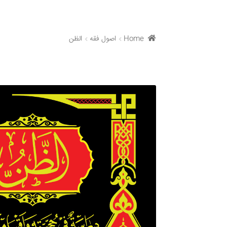
Home
اصول فقه
الظن