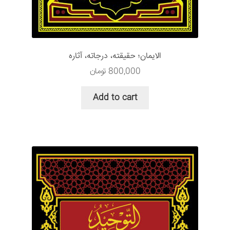
الایمان؛ حقيقته، درجاته، آثاره
800,000
تومان
Add to cart