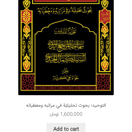
التوحيد؛ بحوث تحليليّة في مراتبه ومعطياته
1,600,000
تومان
Add to cart