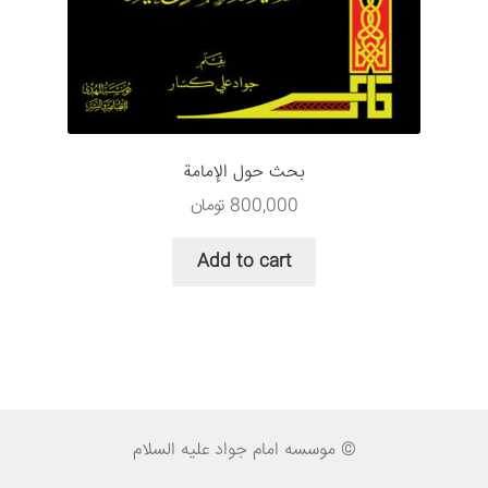
بحث حول الإمامة
800,000
تومان
Add to cart
© موسسه امام جواد علیه السلام