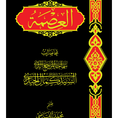
برگه نمونه
برگه نمونه
بلاگ
پرداخت
تماس با ما
ثبت شکایات
حساب کاربری من
درباره ما