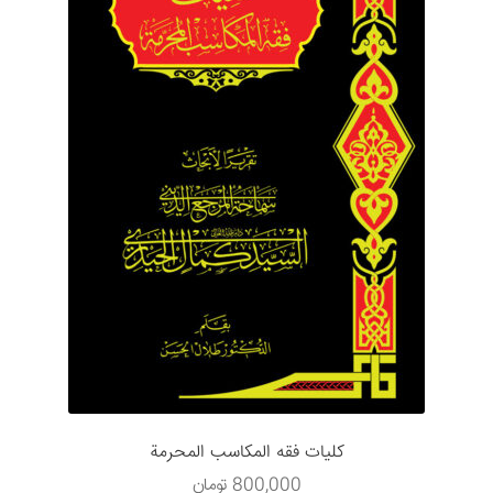
كليات فقه المكاسب المحرمة
800,000
تومان