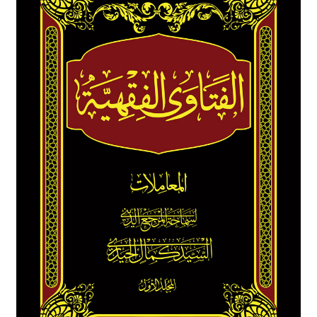
برگه نمونه
برگه نمونه
بلاگ
پرداخت
تماس با ما
ثبت شکایات
حساب کاربری من
درباره ما